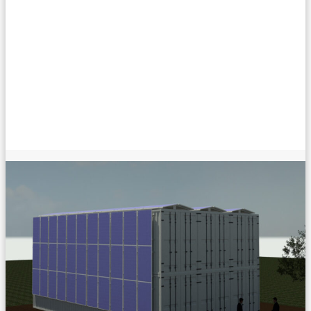
Schlagwort:
farming