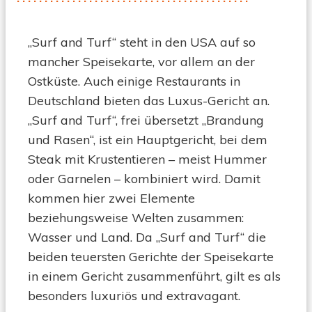
Edel-
Insekte
gepimp
„Surf and Turf“ steht in den USA auf so
(Low
mancher Speisekarte, vor allem an der
Carb)
Ostküste. Auch einige Restaurants in
Deutschland bieten das Luxus-Gericht an.
„Surf and Turf“, frei übersetzt „Brandung
und Rasen“, ist ein Hauptgericht, bei dem
Steak mit Krustentieren – meist Hummer
oder Garnelen – kombiniert wird. Damit
kommen hier zwei Elemente
beziehungsweise Welten zusammen:
Wasser und Land. Da „Surf and Turf“ die
beiden teuersten Gerichte der Speisekarte
in einem Gericht zusammenführt, gilt es als
besonders luxuriös und extravagant.