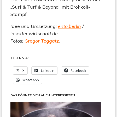
„Surf & Turf & Beyond“ mit Brokkoli-
Stampf.
Idee und Umsetzung:
ento.berlin
/
insektenwirtschaft.de
Fotos:
Gregor Teggatz
.
TEILEN VIA:
X
LinkedIn
Facebook
WhatsApp
DAS KÖNNTE DICH AUCH INTERESSIEREN: