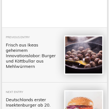
Beitragsnavigation
PREVIOUS ENTRY
Frisch aus Ikeas
geheimem
Innovationslabor: Burger
und Köttbullar aus
Mehlwürmern
NEXT ENTRY
Deutschlands erster
Insektenburger ab 20.