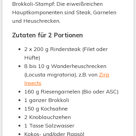
Brokkoli-Stampf: Die eiweißreichen
Hauptkomponenten sind Steak, Garnelen
und Heuschrecken.
Zutaten für 2 Portionen
2 x 200 g Rindersteak (Filet oder
Hüfte)
8 bis 10 g Wanderheuschrecken
(Locusta migratoria), z.B. von
Zirp
Insects
160 g Riesengarnelen (Bio oder ASC)
1 ganzer Brokkoli
150 g Kochsahne
2 Knoblauchzehen
1 Tasse Salzwasser
Kokos- und/oder Rapsöl