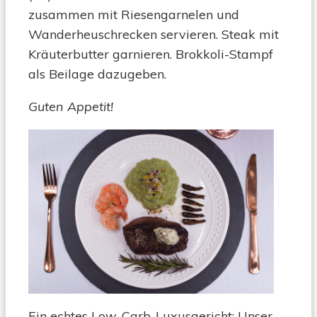
zusammen mit Riesengarnelen und
Wanderheuschrecken servieren. Steak mit
Kräuterbutter garnieren. Brokkoli-Stampf
als Beilage dazugeben.
Guten Appetit!
Ein echtes Low-Carb-Luxusgericht: Unser