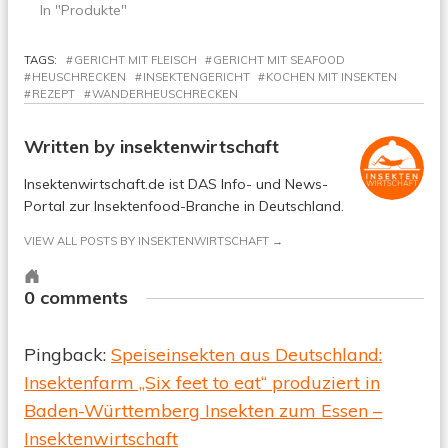
In "Produkte"
TAGS:
GERICHT MIT FLEISCH
GERICHT MIT SEAFOOD
HEUSCHRECKEN
INSEKTENGERICHT
KOCHEN MIT INSEKTEN
REZEPT
WANDERHEUSCHRECKEN
Written by
insektenwirtschaft
Insektenwirtschaft.de ist DAS Info- und News-
Portal zur Insektenfood-Branche in Deutschland.
VIEW ALL POSTS BY INSEKTENWIRTSCHAFT
Personal
website
0 comments
Pingback:
Speiseinsekten aus Deutschland:
Insektenfarm „Six feet to eat“ produziert in
Baden-Württemberg Insekten zum Essen –
Insektenwirtschaft