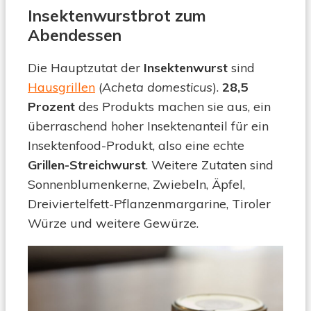
Insektenwurstbrot zum
Abendessen
Die Hauptzutat der
Insektenwurst
sind
Hausgrillen
(
Acheta domesticus
).
28,5
Prozent
des Produkts machen sie aus, ein
überraschend hoher Insektenanteil für ein
Insektenfood-Produkt, also eine echte
Grillen-Streichwurst
. Weitere Zutaten sind
Sonnenblumenkerne, Zwiebeln, Äpfel,
Dreiviertelfett-Pflanzenmargarine, Tiroler
Würze und weitere Gewürze.