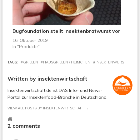
Bugfoundation stellt Insektenbratwurst vor
16. Oktober 2019
In "Produkte"
TAGS:
GRILLEN
HAUSGRILLEN / HEIMCHEN
INSEKTENWURST
Written by
insektenwirtschaft
Insektenwirtschaft.de ist DAS Info- und News-
Portal zur Insektenfood-Branche in Deutschland.
VIEW ALL POSTS BY INSEKTENWIRTSCHAFT
Personal
website
2 comments