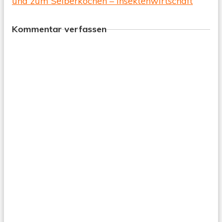
und zum Selberkochen – Insektenwirtschaft
Kommentar verfassen