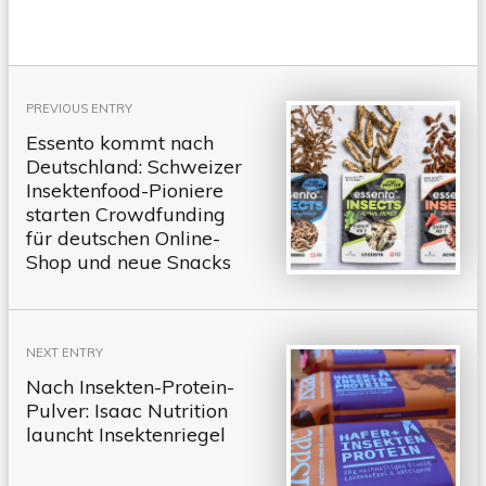
Beitragsnavigation
PREVIOUS ENTRY
Essento kommt nach
Deutschland: Schweizer
Insektenfood-Pioniere
starten Crowdfunding
für deutschen Online-
Shop und neue Snacks
NEXT ENTRY
Nach Insekten-Protein-
Pulver: Isaac Nutrition
launcht Insektenriegel