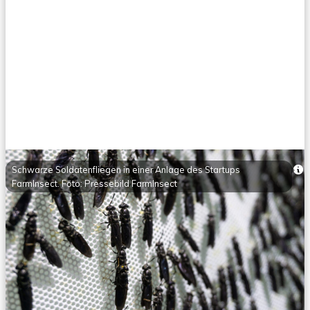
Schwarze Soldatenfliegen in einer Anlage des Startups
FarmInsect. Foto: Pressebild FarmInsect