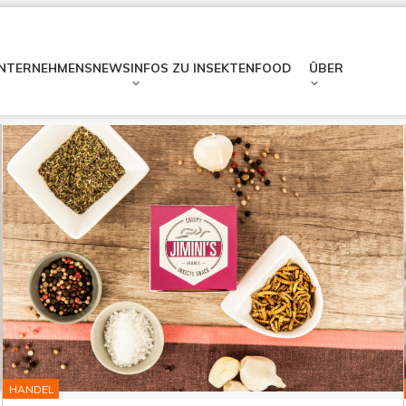
NTERNEHMENSNEWS
INFOS ZU INSEKTENFOOD
ÜBER
HANDEL