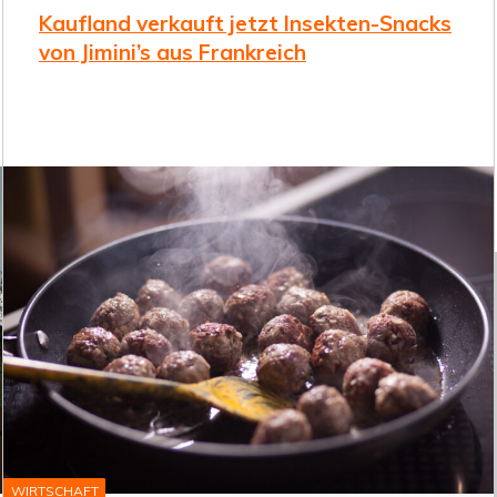
Kaufland verkauft jetzt Insekten-Snacks
von Jimini’s aus Frankreich
by
INSEKTENWIRTSCHAFT
Continue
30. Januar 2019
Reading
WIRTSCHAFT