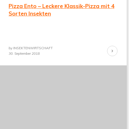
Pizza Ento – Leckere Klassik-Pizza mit 4
Sorten Insekten
by
INSEKTENWIRTSCHAFT
Continue
30. September 2018
Reading