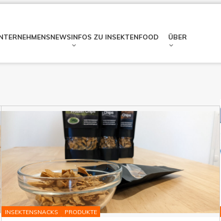
NTERNEHMENSNEWS
INFOS ZU INSEKTENFOOD
ÜBER
INSEKTENSNACKS
PRODUKTE