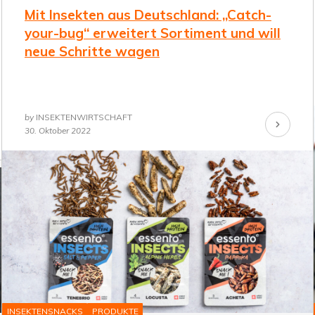
Mit Insekten aus Deutschland: „Catch-
your-bug“ erweitert Sortiment und will
neue Schritte wagen
by
INSEKTENWIRTSCHAFT
Continue
30. Oktober 2022
Reading
INSEKTENSNACKS
PRODUKTE